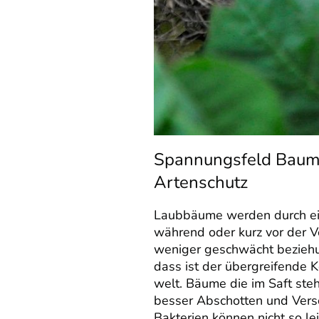
Spannungsfeld Baum
Artenschutz
Laubbäume werden durch e
während oder kurz vor der Ve
weniger geschwächt bezieh
dass ist der übergreifende 
welt. Bäume die im Saft s
besser Abschotten und Versc
Bakterien können nicht so le