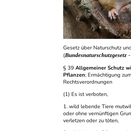
Gesetz über Naturschutz un
-
(
Bundesnaturschutzgesetz
§ 39
Allgemeiner Schutz wi
Pflanzen
; Ermächtigung zum
Rechtsverordnungen
(1) Es ist verboten,
1. wild lebende Tiere mutwi
oder ohne vernünftigen Grun
verletzen oder zu töten,