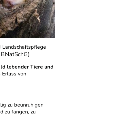
d Landschaftspflege
 BNatSchG)
ld lebender Tiere und
 Erlass von
llig zu beunruhigen
d zu fangen, zu