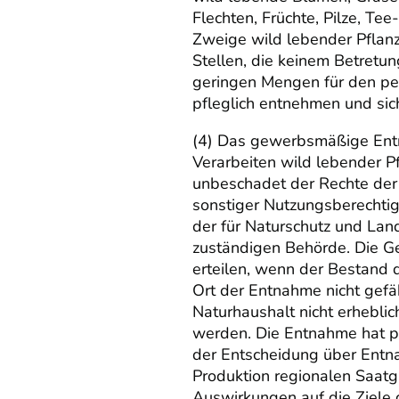
Flechten, Früchte, Pilze, Tee
Zweige wild lebender Pflanz
Stellen, die keinem Betretun
geringen Mengen für den pe
pfleglich entnehmen und sic
(4) Das gewerbsmäßige Ent
Verarbeiten wild lebender P
unbeschadet der Rechte der
sonstiger Nutzungsberechti
der für Naturschutz und Lan
zuständigen Behörde. Die G
erteilen, wenn der Bestand 
Ort der Entnahme nicht gefä
Naturhaushalt nicht erheblic
werden. Die Entnahme hat pfl
der Entscheidung über Ent
Produktion regionalen Saatg
Auswirkungen auf die Ziele