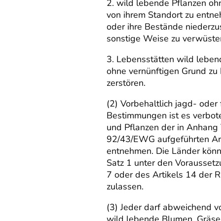
2. wild lebende Pflanzen oh
von ihrem Standort zu entn
oder ihre Bestände niederzu
sonstige Weise zu verwüste
3. Lebensstätten wild leben
ohne vernünftigen Grund zu 
zerstören.
(2) Vorbehaltlich jagd- oder 
Bestimmungen ist es verbote
und Pflanzen der in Anhang V
92/43/EWG aufgeführten Art
entnehmen. Die Länder kön
Satz 1 unter den Vorausset
7 oder des Artikels 14 der 
zulassen.
(3) Jeder darf abweichend 
wild lebende Blumen, Gräser