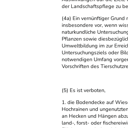
der Landschaftspflege zu be
(4a) Ein vernünftiger Grund 
insbesondere vor, wenn wiss
naturkundliche Untersuchun
Pflanzen sowie diesbezügl
Umweltbildung im zur Errei
Untersuchungsziels oder Bi
notwendigen Umfang vorg
Vorschriften des Tierschutzr
(5) Es ist verboten,
1. die Bodendecke auf Wiese
Hochrainen und ungenutzten
an Hecken und Hängen abzu
land-, forst- oder fischereiwi