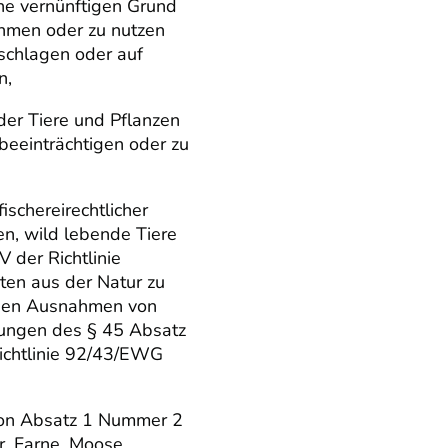
ne vernünftigen Grund
ehmen oder zu nutzen
schlagen oder auf
n,
der Tiere und Pflanzen
beeinträchtigen oder zu
fischereirechtlicher
n, wild lebende Tiere
 der Richtlinie
en aus der Natur zu
nen Ausnahmen von
zungen des § 45 Absatz
Richtlinie 92/43/EWG
von Absatz 1 Nummer 2
, Farne, Moose,