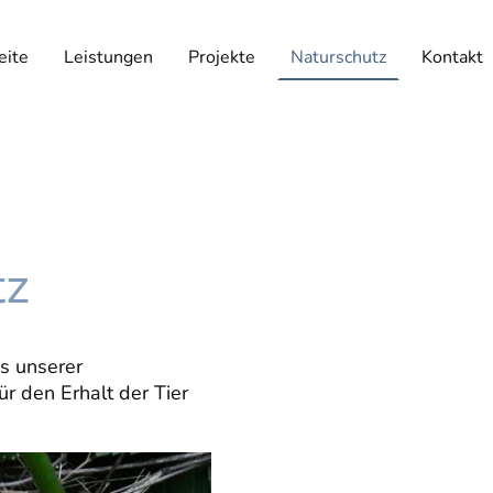
eite
Leistungen
Projekte
Naturschutz
Kontakt
tz
es unserer
ür den Erhalt der Tier