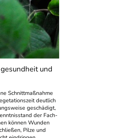
gesundheit und
ine Schnittmaßnahme
getationszeit deutlich
ungsweise geschädigt,
Kenntnisstand der Fach-
tehen können Wunden
hließen, Pilze und
icht eindringen.